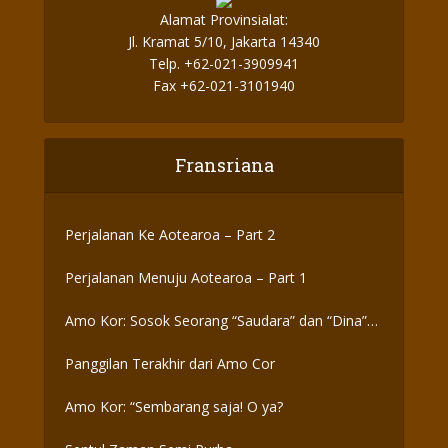
Alamat Provinsialat:
Jl. Kramat 5/10, Jakarta 14340
Telp. +62-021-3909941
Fax +62-021-3101940
Fransriana
Perjalanan Ke Aotearoa – Part 2
Perjalanan Menuju Aotearoa – Part 1
Amo Kor: Sosok Seorang “Saudara” dan “Dina”
yang Otentik
Panggilan Terakhir dari Amo Cor
Amo Kor: “Sembarang saja! O ya?