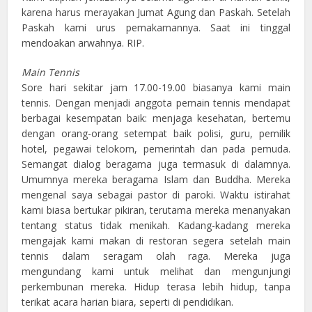
karena harus merayakan Jumat Agung dan Paskah. Setelah
Paskah kami urus pemakamannya. Saat ini tinggal
mendoakan arwahnya. RIP.
Main Tennis
Sore hari sekitar jam 17.00-19.00 biasanya kami main
tennis. Dengan menjadi anggota pemain tennis mendapat
berbagai kesempatan baik: menjaga kesehatan, bertemu
dengan orang-orang setempat baik polisi, guru, pemilik
hotel, pegawai telokom, pemerintah dan pada pemuda.
Semangat dialog beragama juga termasuk di dalamnya.
Umumnya mereka beragama Islam dan Buddha. Mereka
mengenal saya sebagai pastor di paroki. Waktu istirahat
kami biasa bertukar pikiran, terutama mereka menanyakan
tentang status tidak menikah. Kadang-kadang mereka
mengajak kami makan di restoran segera setelah main
tennis dalam seragam olah raga. Mereka juga
mengundang kami untuk melihat dan mengunjungi
perkembunan mereka. Hidup terasa lebih hidup, tanpa
terikat acara harian biara, seperti di pendidikan.