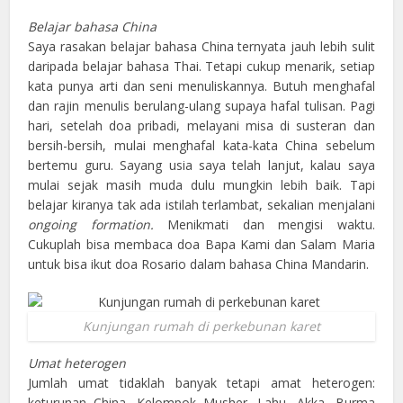
Belajar bahasa China
Saya rasakan belajar bahasa China ternyata jauh lebih sulit
daripada belajar bahasa Thai. Tetapi cukup menarik, setiap
kata punya arti dan seni menuliskannya. Butuh menghafal
dan rajin menulis berulang-ulang supaya hafal tulisan. Pagi
hari, setelah doa pribadi, melayani misa di susteran dan
bersih-bersih, mulai menghafal kata-kata China sebelum
bertemu guru. Sayang usia saya telah lanjut, kalau saya
mulai sejak masih muda dulu mungkin lebih baik. Tapi
belajar kiranya tak ada istilah terlambat, sekalian menjalani
ongoing formation.
Menikmati dan mengisi waktu.
Cukuplah bisa membaca doa Bapa Kami dan Salam Maria
untuk bisa ikut doa Rosario dalam bahasa China Mandarin.
Kunjungan rumah di perkebunan karet
Umat heterogen
Jumlah umat tidaklah banyak tetapi amat heterogen:
keturunan China, Kelompok Musher, Lahu, Akka, Burma