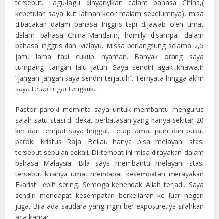
tersebut. Lagu-lagu dinyanyikan dalam bahasa China,(
kebetulah saya ikut latihan koor malam sebelumnya), misa
dibacakan dalam bahasa Inggris tapi dijawab oleh umat
dalam bahasa China-Mandarin, homily disampai dalam
bahasa Inggris dan Melayu. Missa berlangsung selama 2,5
jam, lama tapi cukup nyaman. Banyak orang saya
tumpangi tangan lalu jatuh. Saya sendiri agak khawatir
“jangan-jangan saya sendiri terjatuh”. Ternyata hingga akhir
saya tetap tegar tengkuk..
Pastor paroki meminta saya untuk membantu mengurus
salah satu stasi di dekat perbatasan yang hanya sekitar 20
km dari tempat saya tinggal. Tetapi amat jauh dari pusat
paroki Kristus Raja. Beliau hanya bisa melayani stasi
tersebut sebulan sekali. Di tempat ini misa dirayakan dalam
bahasa Malaysia. Bila saya membantu melayani stasi
tersebut kiranya umat mendapat kesempatan merayakan
Ekaristi lebih sering. Semoga kehendak Allah terjadi. Saya
sendiri mendapat kesempatan berkeliaran ke luar negeri
juga. Bila ada saudara yang ingin ber-exposure..ya silahkan
ada kamar.