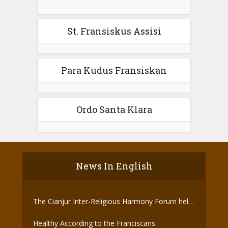
St. Fransiskus Assisi
Para Kudus Fransiskan
Ordo Santa Klara
News In English
The Cianjur Inter-Religious Harmony Forum held
the Covid-19 Vaccine
Healthy According to the Franciscans