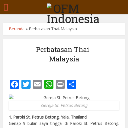
Beranda
»
Perbatasan Thai-Malaysia
Perbatasan Thai-
Malaysia
Facebook
Twitter
Email
WhatsApp
Print
Share
Gereja St. Petrus Betong
1. Paroki St. Petrus Betong, Yala, Thailand
Genap 9 bulan saya tinggal di Paroki St. Petrus Betong.