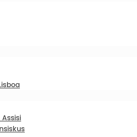
Lisboa
 Assisi
nsiskus