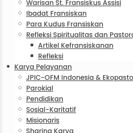
Warisan St. Fransiskus Assisi
Ibadat Fransiskan
Para Kudus Fransiskan
Refleksi Spiritualitas dan Pastor
Artikel Kefransiskanan
Refleksi
Karya Pelayanan
JPIC-OFM Indonesia & Ekopasto
Parokial
Pendidikan
Sosial-Karitatif
Misionaris
Sharing Karya