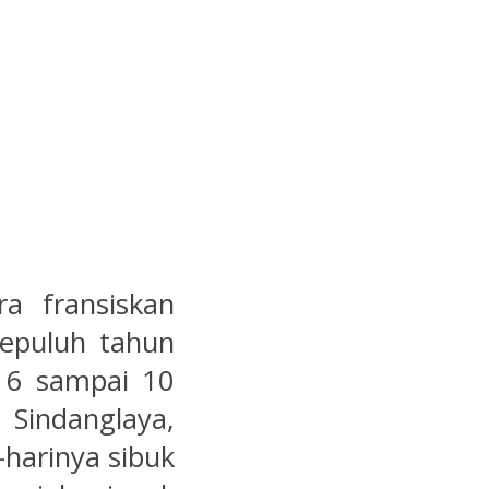
ra fransiskan
sepuluh tahun
a 6 sampai 10
 Sindanglaya,
-harinya sibuk