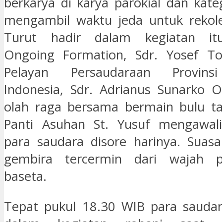
berkarya di karya parokial dan kate
mengambil waktu jeda untuk rekole
Turut hadir dalam kegiatan it
Ongoing Formation, Sdr. Yosef 
Pelayan Persaudaraan Provinsi
Indonesia, Sdr. Adrianus Sunarko 
olah raga bersama bermain bulu ta
Panti Asuhan St. Yusuf mengawal
para saudara disore harinya. Suasa
gembira tercermin dari wajah p
baseta.
Tepat pukul 18.30 WIB para saudar