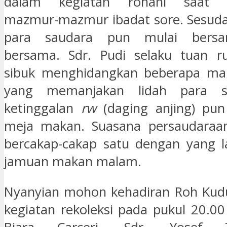
dalam kegiatan rohani saat 
mazmur-mazmur ibadat sore. Sesuda
para saudara pun mulai bers
bersama. Sdr. Pudi selaku tuan ru
sibuk menghidangkan beberapa mak
yang memanjakan lidah para s
ketinggalan
rw
(daging anjing) pun
meja makan. Suasana persaudaraan
bercakap-cakap satu dengan yang l
jamuan makan malam.
Nyanyian mohon kehadiran Roh Kud
kegiatan rekoleksi pada pukul 20.00