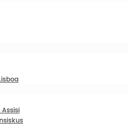
Lisboa
 Assisi
nsiskus