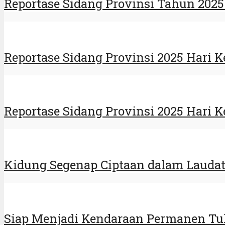
Reportase Sidang Provinsi Tahun 202
Reportase Sidang Provinsi 2025 Hari K
Reportase Sidang Provinsi 2025 Hari 
Kidung Segenap Ciptaan dalam Laudato
Siap Menjadi Kendaraan Permanen T