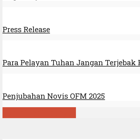
Press Release
Para Pelayan Tuhan Jangan Terjebak P
Penjubahan Novis OFM 2025
Tampil lebih banyak