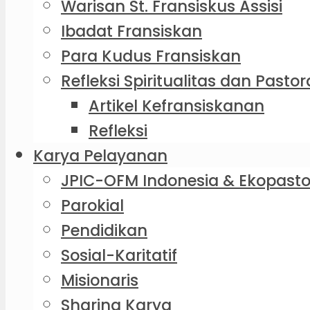
Warisan St. Fransiskus Assisi
Ibadat Fransiskan
Para Kudus Fransiskan
Refleksi Spiritualitas dan Pastor
Artikel Kefransiskanan
Refleksi
Karya Pelayanan
JPIC-OFM Indonesia & Ekopasto
Parokial
Pendidikan
Sosial-Karitatif
Misionaris
Sharing Karya