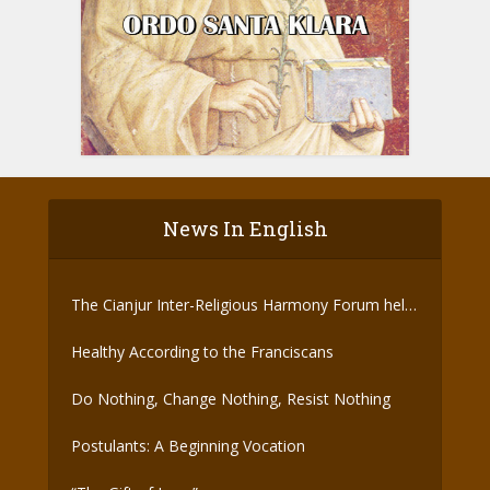
News In English
The Cianjur Inter-Religious Harmony Forum held
the Covid-19 Vaccine
Healthy According to the Franciscans
Do Nothing, Change Nothing, Resist Nothing
Postulants: A Beginning Vocation