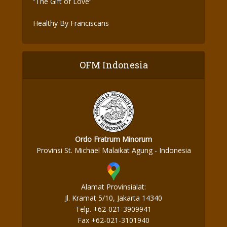
“The Gift of Love”
Healthy By Franciscans
OFM Indonesia
Ordo Fratrum Minorum
Provinsi St. Michael Malaikat Agung - Indonesia
Alamat Provinsialat:
Jl. Kramat 5/10, Jakarta 14340
Telp. +62-021-3909941
Fax +62-021-3101940