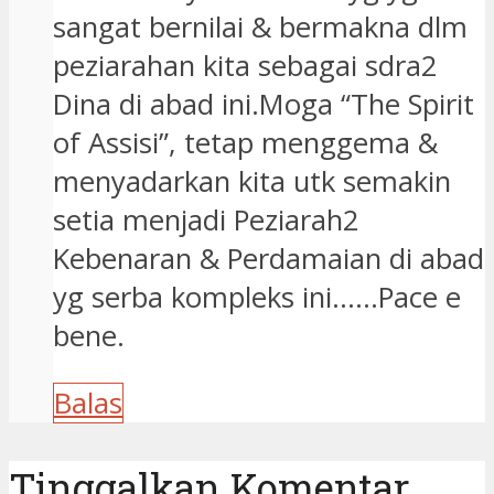
sangat bernilai & bermakna dlm
peziarahan kita sebagai sdra2
Dina di abad ini.Moga “The Spirit
of Assisi”, tetap menggema &
menyadarkan kita utk semakin
setia menjadi Peziarah2
Kebenaran & Perdamaian di abad
yg serba kompleks ini……Pace e
bene.
Balas
Tinggalkan Komentar