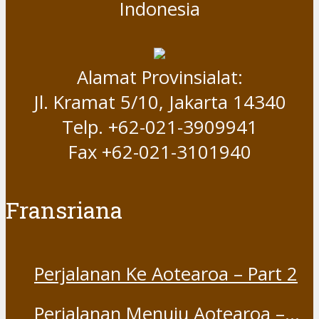
Indonesia
Alamat Provinsialat:
Jl. Kramat 5/10, Jakarta 14340
Telp. +62-021-3909941
Fax +62-021-3101940
Fransriana
Perjalanan Ke Aotearoa – Part 2
Perjalanan Menuju Aotearoa –