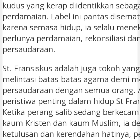
kudus yang kerap diidentikkan sebaga
perdamaian. Label ini pantas disema
karena semasa hidup, ia selalu men
perlunya perdamaian, rekonsiliasi da
persaudaraan.
St. Fransiskus adalah juga tokoh ya
melintasi batas-batas agama demi me
persaudaraan dengan semua orang. 
peristiwa penting dalam hidup St Fran
Ketika perang salib sedang berkecam
kaum Kristen dan kaum Muslim, ia d
ketulusan dan kerendahan hatinya, 