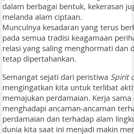
dalam berbagai bentuk, kekerasan ju
melanda alam ciptaan.
Munculnya kesadaran yang terus be
pada semua tradisi keagamaan perih
relasi yang saling menghormati dan 
tetap dipertahankan.
Semangat sejati dari peristiwa
Spirit 
mengingatkan kita untuk terlibat akt
memajukan perdamaian. Kerja sama
menghadapi ancaman-ancaman terh
perdamaian dan terhadap alam ling
dunia kita saat ini menjadi makin me