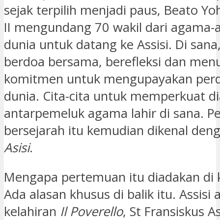
sejak terpilih menjadi paus, Beato Y
II mengundang 70 wakil dari agama-
dunia untuk datang ke Assisi. Di san
berdoa bersama, berefleksi dan me
komitmen untuk mengupayakan per
dunia. Cita-cita untuk memperkuat di
antarpemeluk agama lahir di sana. Pe
bersejarah itu kemudian dikenal den
Asisi
.
Mengapa pertemuan itu diadakan di k
Ada alasan khusus di balik itu. Assisi
kelahiran
Il Poverello
, St Fransiskus As