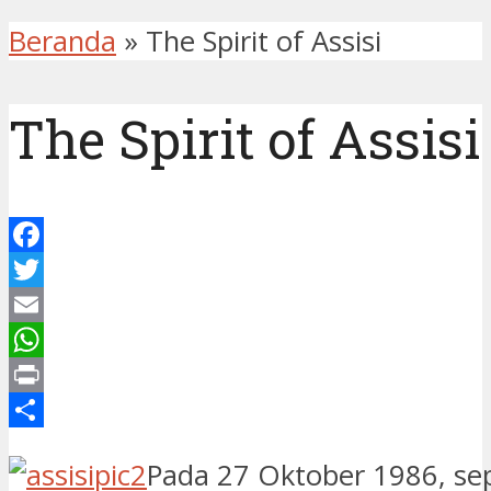
Beranda
»
The Spirit of Assisi
The Spirit of Assisi
Facebook
Twitter
Email
WhatsApp
Print
Share
Pada 27 Oktober 1986, se