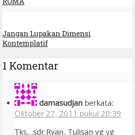
ROMA
Jangan Lupakan Dimensi
Kontemplatif
1 Komentar
damasudjan
berkata:
Oktober 27, 2011 pukul 20:39
Tks…sdr.Ryan. Tulisan yg yg