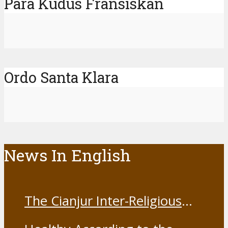
Para Kudus Fransiskan
Ordo Santa Klara
News In English
The Cianjur Inter-Religious
Harmony Forum held the Covid-