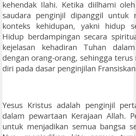
kehendak Ilahi. Ketika diilhami ole
saudara penginjil dipanggil untuk
konteks kehidupan, yakni hidup se
Hidup berdampingan secara spiritu
kejelasan kehadiran Tuhan dala
dengan orang-orang, sehingga teru
diri pada dasar penginjilan Fransiskan
Yesus Kristus adalah penginjil per
dalam pewartaan Kerajaan Allah. P
untuk menjadikan semua bangsa se