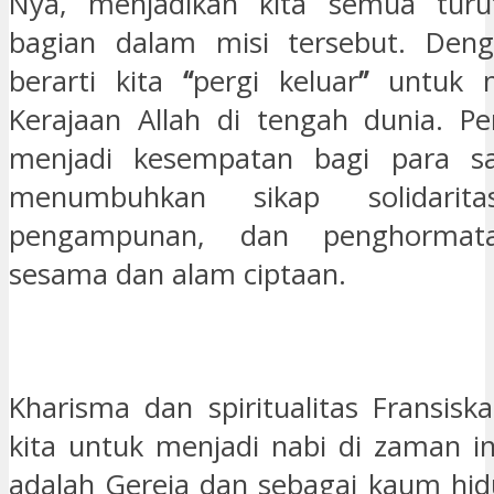
Nya, menjadikan kita semua tur
bagian dalam misi tersebut. Denga
berarti kita
“
pergi keluar
”
untuk m
Kerajaan Allah di tengah dunia. Pen
menjadi kesempatan bagi para s
menumbuhkan sikap solidaritas
pengampunan, dan penghormat
sesama dan alam ciptaan.
Kharisma dan spiritualitas Fransis
kita untuk menjadi nabi di zaman ini
adalah Gereja dan sebagai kaum hid