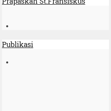
Prapaskah St.Fransiskus
Publikasi