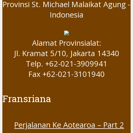
Provinsi St. Michael Malaikat Agung -
Indonesia
Alamat Provinsialat:
Jl. Kramat 5/10, Jakarta 14340
Telp. +62-021-3909941
Fax +62-021-3101940
Fransriana
Perjalanan Ke Aotearoa – Part 2