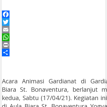
Facebook
Twitter
Email
WhatsApp
Print
Share
Acara Animasi Gardianat di Gardia
Biara St. Bonaventura, berlanjut 
kedua, Sabtu (17/04/21). Kegiatan in
di Aula Biara St. Bonaventura Yogy