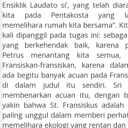
Ensiklik Laudato si’, yang telah di
kita pada Pentakosta yang lal
memelihara rumah kita bersama”. Ki
kali dipanggil pada tugas ini: sebag
yang berkehendak baik, karena p
Petrus menantang kita semua, 
Fransiskan-fransiskan, karena dal
ada begitu banyak acuan pada Frans
di dalam judul itu sendiri. Sri 
membenarkan acuan itu, dengan be
yakin bahwa St. Fransiskus adalah
paling unggul dalam memberi perha
memelihara ekologi yang rentan dan 