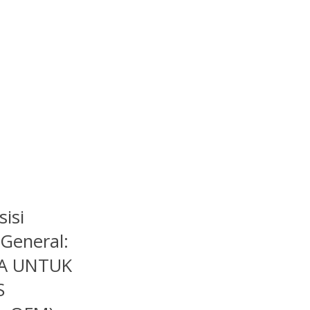
sisi
 General:
A UNTUK
S