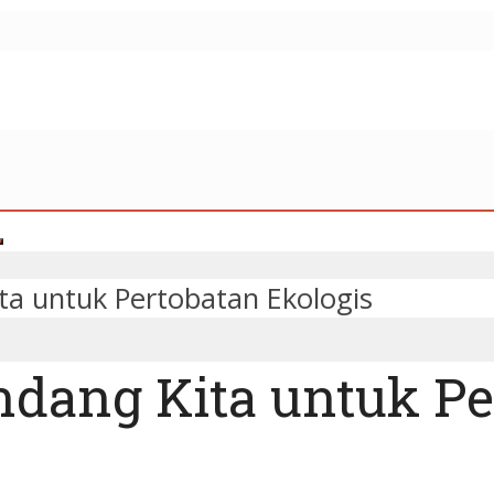
a untuk Pertobatan Ekologis
dang Kita untuk Pe