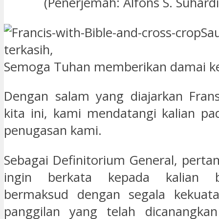
(Penerjemah: Alfons S. Suhard
Sa
terkasih,
Semoga Tuhan memberikan damai ke
Dengan salam yang diajarkan Frans
kita ini, kami mendatangi kalian p
penugasan kami.
Sebagai Definitorium General, pert
ingin berkata kepada kalian
bermaksud dengan segala kekuat
panggilan yang telah dicanangka