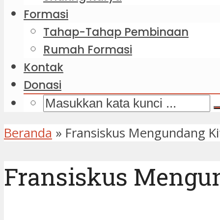
Formasi
Tahap-Tahap Pembinaan
Rumah Formasi
Kontak
Donasi
Beranda
»
Fransiskus Mengundang Kit
Fransiskus Mengun