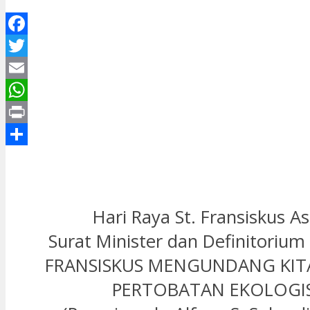
Facebook
Twitter
Email
WhatsApp
Print
Share
Hari Raya St. Fransiskus As
Surat Minister dan Definitorium
FRANSISKUS MENGUNDANG KIT
PERTOBATAN EKOLOGI