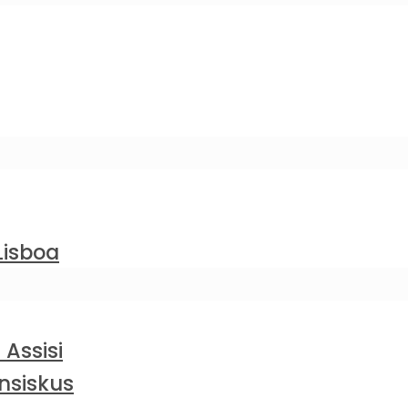
Lisboa
 Assisi
nsiskus