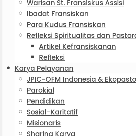
Warisan St. Fransiskus Assisi
Ibadat Fransiskan
Para Kudus Fransiskan
Refleksi Spiritualitas dan Pastor
Artikel Kefransiskanan
Refleksi
Karya Pelayanan
JPIC-OFM Indonesia & Ekopasto
Parokial
Pendidikan
Sosial-Karitatif
Misionaris
Sharing Karya