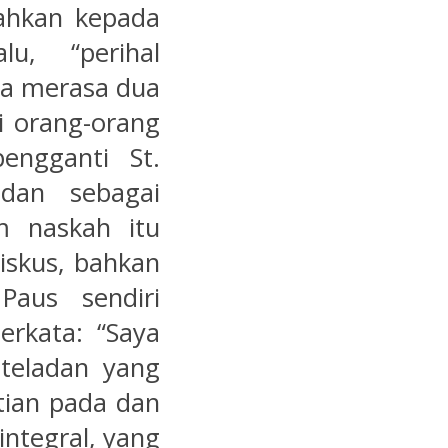
arahkan kepada
u, “perihal
ta merasa dua
ai orang-orang
engganti St.
dan sebagai
am naskah itu
iskus, bahkan
Paus sendiri
rkata: “Saya
 teladan yang
tian pada dan
integral, yang