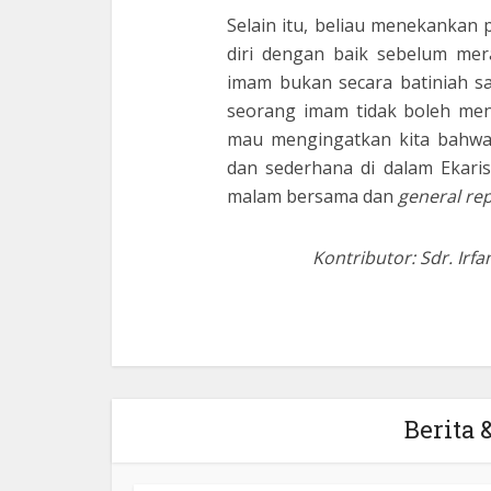
Selain itu, beliau menekanka
diri dengan baik sebelum mera
imam bukan secara batiniah saj
seorang imam tidak boleh men
mau mengingatkan kita bahwa 
dan sederhana di dalam Ekarist
malam bersama dan
general re
Kontributor: Sdr. Ir
Berita &