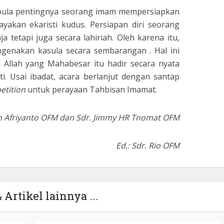
n pula pentingnya seorang imam mempersiapkan
yakan ekaristi kudus. Persiapan diri seorang
a tetapi juga secara lahiriah. Oleh karena itu,
genakan kasula secara sembarangan . Hal ini
Allah yang Mahabesar itu hadir secara nyata
i. Usai ibadat, acara berlanjut dengan santap
petition
untuk perayaan Tahbisan Imamat.
fan Afriyanto OFM dan Sdr. Jimmy HR Tnomat OFM
Ed.: Sdr. Rio OFM
 Artikel lainnya ...