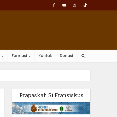
n
Formasi
Kontak
Donasi
Prapaskah St.Fransiskus