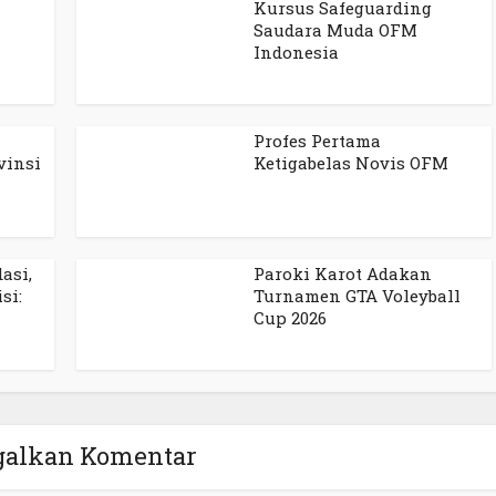
Kursus Safeguarding
Saudara Muda OFM
Indonesia
Profes Pertama
vinsi
Ketigabelas Novis OFM
asi,
Paroki Karot Adakan
si:
Turnamen GTA Voleyball
Cup 2026
galkan Komentar