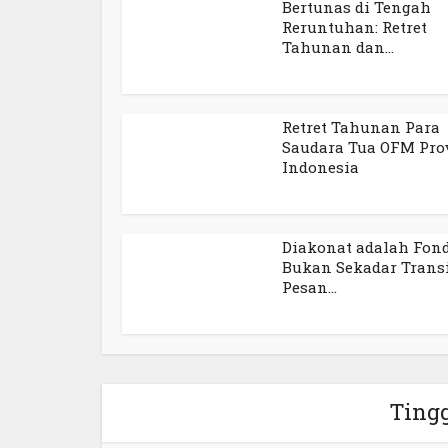
Bertunas di Tengah
Reruntuhan: Retret
Tahunan dan...
Retret Tahunan Para
Saudara Tua OFM Pro
Indonesia
Diakonat adalah Fond
Bukan Sekadar Transi
Pesan...
Ting