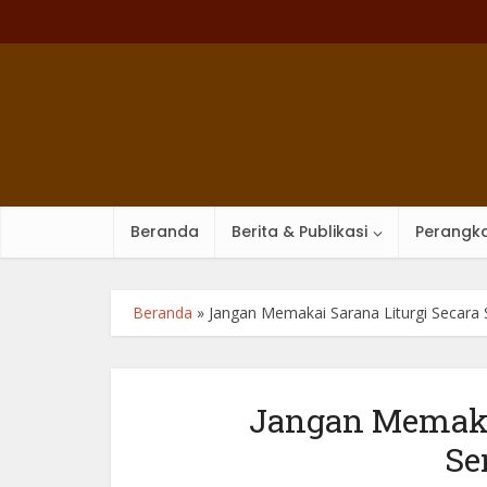
Beranda
Berita & Publikasi
Perangka
Beranda
»
Jangan Memakai Sarana Liturgi Secar
Jangan Memakai
Se