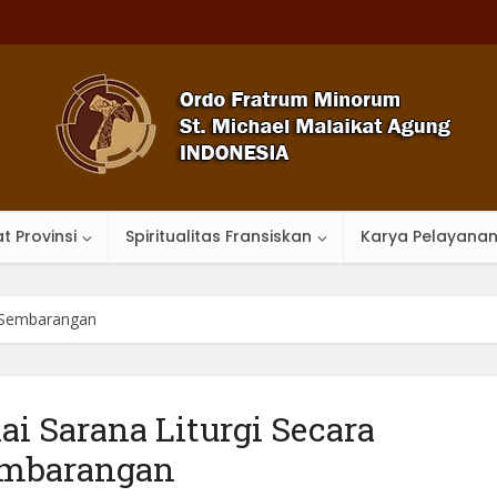
t Provinsi
Spiritualitas Fransiskan
Karya Pelayana
a Sembarangan
 Sarana Liturgi Secara
mbarangan