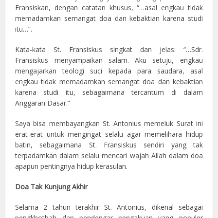
Fransiskan, dengan catatan khusus, “…asal engkau tidak
memadamkan semangat doa dan kebaktian karena studi
itu…”.
Kata-kata St. Fransiskus singkat dan jelas: “…Sdr.
Fransiskus menyampaikan salam. Aku setuju, engkau
mengajarkan teologi suci kepada para saudara, asal
engkau tidak memadamkan semangat doa dan kebaktian
karena studi itu, sebagaimana tercantum di dalam
Anggaran Dasar.”
Saya bisa membayangkan St. Antonius memeluk Surat ini
erat-erat untuk mengingat selalu agar memelihara hidup
batin, sebagaimana St. Fransiskus sendiri yang tak
terpadamkan dalam selalu mencari wajah Allah dalam doa
apapun pentingnya hidup kerasulan.
Doa Tak Kunjung Akhir
Selama 2 tahun terakhir St. Antonius, dikenal sebagai
pengkhotbah dan pendengar pengakuan yang populer