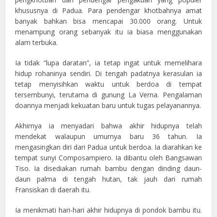
khususnya di Padua. Para pendengar khotbahnya amat
banyak bahkan bisa mencapai 30.000 orang. Untuk
menampung orang sebanyak itu ia biasa menggunakan
alam terbuka.
Ia tidak “lupa daratan”, ia tetap ingat untuk memelihara
hidup rohaninya sendiri. Di tengah padatnya kerasulan ia
tetap menyisihkan waktu untuk berdoa di tempat
tersembunyi, terutama di gunung La Verna. Pengalaman
doannya menjadi kekuatan baru untuk tugas pelayanannya.
Akhirnya ia menyadari bahwa akhir hidupnya telah
mendekat walaupun umurnya baru 36 tahun. Ia
mengasingkan diri dari Padua untuk berdoa. Ia diarahkan ke
tempat sunyi Composampiero. Ia dibantu oleh Bangsawan
Tiso. Ia disediakan rumah bambu dengan dinding daun-
daun palma di tengah hutan, tak jauh dari rumah
Fransiskan di daerah itu.
Ia menikmati hari-hari akhir hidupnya di pondok bambu itu.