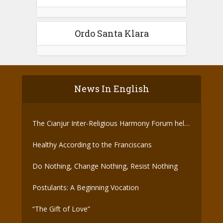
Ordo Santa Klara
News In English
The Cianjur Inter-Religious Harmony Forum held
the Covid-19 Vaccine
Healthy According to the Franciscans
Do Nothing, Change Nothing, Resist Nothing
Postulants: A Beginning Vocation
“The Gift of Love”