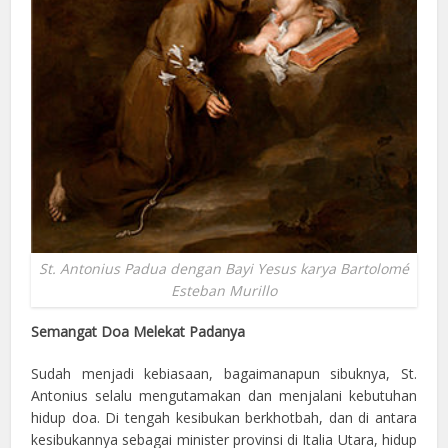
St. Antonius Padua dengan Bayi Yesus karya Bartolomé
Esteban Murillo
Semangat Doa Melekat Padanya
Sudah menjadi kebiasaan, bagaimanapun sibuknya, St.
Antonius selalu mengutamakan dan menjalani kebutuhan
hidup doa. Di tengah kesibukan berkhotbah, dan di antara
kesibukannya sebagai minister provinsi di Italia Utara, hidup