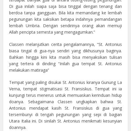
Di gua inilah siapa saja bisa tinggal dengan tenang dan
berdoa tanpa gangguan. Bila kita memandang ke lembah
pegunungan kita saksikan betapa indahnya pemandangan
lembah Umbria. Dengan sendirinya orang akan memuji
Allah pencipta semesta yang mengagumkan.”
Classen melanjutkan cerita pengalamannya, “St. Antonius
biasa tingal di gua-nya sendiri yang dikhusunya baginya.
Bahkan hingga kini kita masih bisa menyaksikan tulisan
yang tertera di dinding “Inilah gua tempat St. Antonius
melakukan matiraga”
Tempat yang paling disukai St. Antonius kiranya Gunung La
Verna, tempat stigmatisasi St. Fransiskus. Tempat ini ia
kunjungi terus menerus untuk memuaskan kerinduan hidup
doanya. Sebagaimana Classen ungkapkan bahwa St.
Antonius mendapat kasih St. Fransiskus di gua yang
tersembunyi di tengah pegunungan yang sepi di bagian
Utara Italia ini. Di sinilah St. Antonius menikmati kesunyian
doannya.