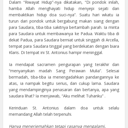
Dalam “Riwayat Hidup”-nya dikatakan, “Di pondok inilah,
hamba Allah menghayati hidup menyepi sejati dan
membaktikan hidup doa suci-nya”. Suatu hari wkatu ia
turun dari pondok untuk bergabung makan siang dengan
para Saudara, tiba-tiba sakitnya bertambah parah. Ia minta
para Saudara untuk membawanya ke Padua. Waktu tiba di
dekat Padua, para Saudara berniat untuk singgah di Arcella,
tempat para Saudara tinggal yang berdekatan dengan biara
Klaris. Di tempat ini St. Antonius hampir meninggal.
Ia mendapat sacramen pengurapan yang terakhir dan
“menyanyikan madah Sang Perawan Mulia”. Selesai
bermadah, tiba-tiba ia menengadahkan pandangannya ke
atas, ia nampak begitu serius, dan cukup lama. Saudara
yang mendampinginya penasaran dan bertanya, apa yang
saudara lihat? Ia menjawab, “Aku melihat Tuhanku” .
Kerinduan St. Antonius dalam doa untuk selalu
memandang Allah telah terpenuhi.
Hanya menerjemahkan tetapi rasanya mengalami,