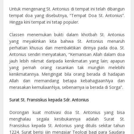
Untuk mengenang St. Antonius di tempat ini telah dibangun
tempat doa yang disebutnya, “Tempat Doa St. Antonius”.
Hingga kini tempat ini tetap populer.
Classen menemukan bukti dalam khotbah St. Antonius
yang meyakinkan kita bahwa St. Antonius menaruh
perhatian khusus dan membaktikan dirinya pada doa. St.
Antonius sendiri menyatakan, “Kemanisan Allah dalam doa
jauh lebih nikmat daripada kenikmatan yang lain; apapun
yang pernah orang rasankan tak mungkin melebihi
kenikmatannya. Mengingat bila orang berada di hadapan
Allah dan memandang betapa kebahagiaanNya dan
merasakan kemuliaanNya, sebenarnya ia berada di Sorga”.
Surat St. Fransiskus kepada Sdr. Antonius
Dorongan kuat motivasi doa St. Antonius yang bisa
menghalau segala kesibukannya adalah Surat St.
Fransiskus kepada St. Antonius yang ditulis sekitar tahun
1224. Surat berisi ijin mengajar Teologi bagi para Saudara