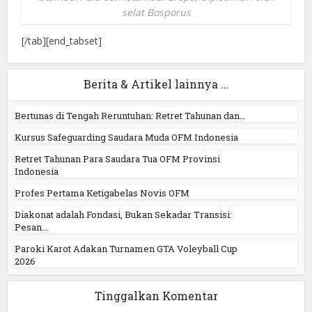
selat Bosporus
[/tab][end_tabset]
Berita & Artikel lainnya ...
Bertunas di Tengah Reruntuhan: Retret Tahunan dan...
Kursus Safeguarding Saudara Muda OFM Indonesia
Retret Tahunan Para Saudara Tua OFM Provinsi
Indonesia
Profes Pertama Ketigabelas Novis OFM
Diakonat adalah Fondasi, Bukan Sekadar Transisi:
Pesan...
Paroki Karot Adakan Turnamen GTA Voleyball Cup
2026
Tinggalkan Komentar