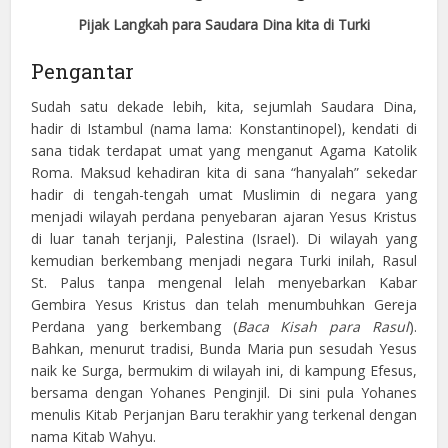
Pijak Langkah para Saudara Dina kita di Turki
Pengantar
Sudah satu dekade lebih, kita, sejumlah Saudara Dina,
hadir di Istambul (nama lama: Konstantinopel), kendati di
sana tidak terdapat umat yang menganut Agama Katolik
Roma. Maksud kehadiran kita di sana “hanyalah” sekedar
hadir di tengah-tengah umat Muslimin di negara yang
menjadi wilayah perdana penyebaran ajaran Yesus Kristus
di luar tanah terjanji, Palestina (Israel). Di wilayah yang
kemudian berkembang menjadi negara Turki inilah, Rasul
St. Palus tanpa mengenal lelah menyebarkan Kabar
Gembira Yesus Kristus dan telah menumbuhkan Gereja
Perdana yang berkembang (
Baca Kisah para Rasul
).
Bahkan, menurut tradisi, Bunda Maria pun sesudah Yesus
naik ke Surga, bermukim di wilayah ini, di kampung Efesus,
bersama dengan Yohanes Penginjil. Di sini pula Yohanes
menulis Kitab Perjanjan Baru terakhir yang terkenal dengan
nama Kitab Wahyu.