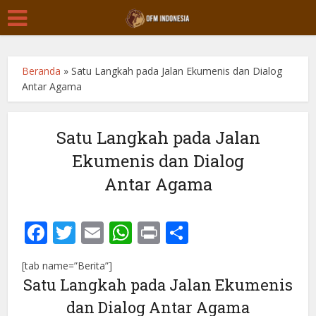
Beranda
»
Satu Langkah pada Jalan Ekumenis dan Dialog
Antar Agama
Satu Langkah pada Jalan
Ekumenis dan Dialog
Antar Agama
Facebook
Twitter
Email
WhatsApp
Print
Share
[tab name=”Berita”]
Satu Langkah pada Jalan Ekumenis
dan Dialog Antar Agama