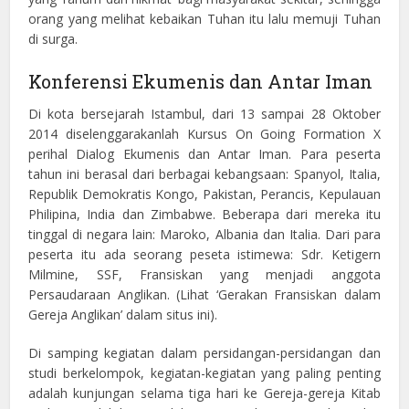
orang yang melihat kebaikan Tuhan itu lalu memuji Tuhan
di surga.
Konferensi Ekumenis dan Antar Iman
Di kota bersejarah Istambul, dari 13 sampai 28 Oktober
2014 diselenggarakanlah Kursus On Going Formation X
perihal Dialog Ekumenis dan Antar Iman. Para peserta
tahun ini berasal dari berbagai kebangsaan: Spanyol, Italia,
Republik Demokratis Kongo, Pakistan, Perancis, Kepulauan
Philipina, India dan Zimbabwe. Beberapa dari mereka itu
tinggal di negara lain: Maroko, Albania dan Italia. Dari para
peserta itu ada seorang peseta istimewa: Sdr. Ketigern
Milmine, SSF, Fransiskan yang menjadi anggota
Persaudaraan Anglikan. (Lihat ‘Gerakan Fransiskan dalam
Gereja Anglikan’ dalam situs ini).
Di samping kegiatan dalam persidangan-persidangan dan
studi berkelompok, kegiatan-kegiatan yang paling penting
adalah kunjungan selama tiga hari ke Gereja-gereja Kitab