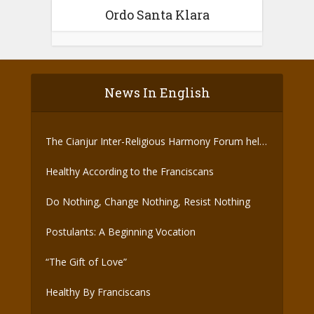
Ordo Santa Klara
News In English
The Cianjur Inter-Religious Harmony Forum held
the Covid-19 Vaccine
Healthy According to the Franciscans
Do Nothing, Change Nothing, Resist Nothing
Postulants: A Beginning Vocation
“The Gift of Love”
Healthy By Franciscans