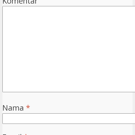
Komentar
Nama
*