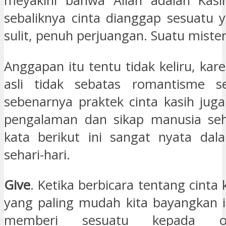
meyakini bahwa Allah adalah Kasih
sebaliknya cinta dianggap sesuatu 
sulit, penuh perjuangan. Suatu mister
Anggapan itu tentu tidak keliru, kar
asli tidak sebatas romantisme se
sebenarnya praktek cinta kasih jug
pengalaman dan sikap manusia seha
kata berikut ini sangat nyata dal
sehari-hari.
Give
. Ketika berbicara tentang cinta k
yang paling mudah kita bayangkan i
memberi sesuatu kepada o