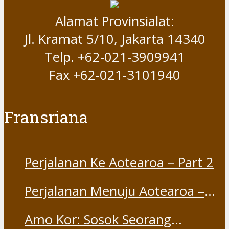
Alamat Provinsialat:
Jl. Kramat 5/10, Jakarta 14340
Telp. +62-021-3909941
Fax +62-021-3101940
Fransriana
Perjalanan Ke Aotearoa – Part 2
Perjalanan Menuju Aotearoa –
Part 1
Amo Kor: Sosok Seorang