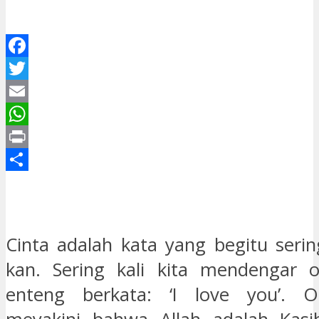
Facebook
Twitter
Email
WhatsApp
Print
Share
C
inta adalah kata yang begitu serin
kan. Sering kali kita mendengar 
enteng berkata: ‘I love you’. O