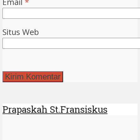
Email
*
Situs Web
Prapaskah St.Fransiskus