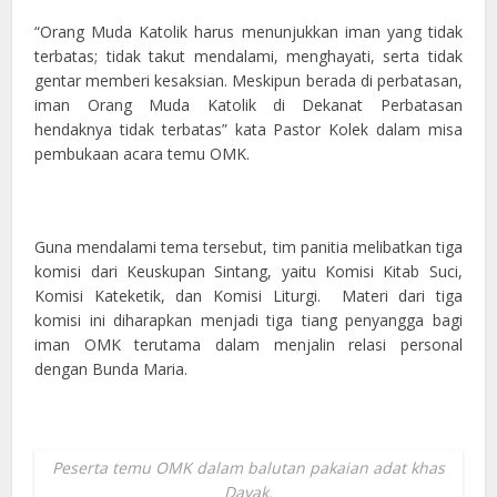
“Orang Muda Katolik harus menunjukkan iman yang tidak
terbatas; tidak takut mendalami, menghayati, serta tidak
gentar memberi kesaksian. Meskipun berada di perbatasan,
iman Orang Muda Katolik di Dekanat Perbatasan
hendaknya tidak terbatas” kata Pastor Kolek dalam misa
pembukaan acara temu OMK.
Guna mendalami tema tersebut, tim panitia melibatkan tiga
komisi dari Keuskupan Sintang, yaitu Komisi Kitab Suci,
Komisi Kateketik, dan Komisi Liturgi. Materi dari tiga
komisi ini diharapkan menjadi tiga tiang penyangga bagi
iman OMK terutama dalam menjalin relasi personal
dengan Bunda Maria.
Peserta temu OMK dalam balutan pakaian adat khas
Dayak.