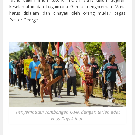
keselamatan dan bagaimana Gereja menghormati Maria
harus didalami dan dihayati oleh orang muda,” tegas
Pastor George.
Penyambutan rombongan OMK dengan tarian adat
khas Dayak Iban.