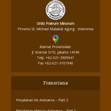
Ordo Fratrum Minorum
Provinsi St. Michael Malaikat Agung - Indonesia
Alamat Provinsialat:
Jl. Kramat 5/10, Jakarta 14340
Telp. +62-021-3909941
Fax +62-021-3101940
Fransriana
Perjalanan Ke Aotearoa – Part 2
Perjalanan Menuju Aotearoa – Part 1