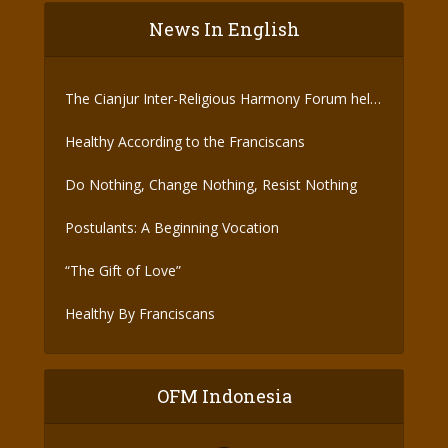
News In English
The Cianjur Inter-Religious Harmony Forum held
the Covid-19 Vaccine
Healthy According to the Franciscans
Do Nothing, Change Nothing, Resist Nothing
Postulants: A Beginning Vocation
“The Gift of Love”
Healthy By Franciscans
OFM Indonesia