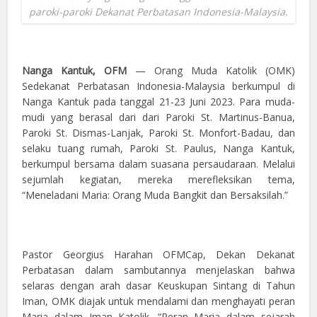
paroki-paroki Dekanat Perbatasan Indonesia-Malaysia.
Nanga Kantuk, OFM
— Orang Muda Katolik (OMK)
Sedekanat Perbatasan Indonesia-Malaysia berkumpul di
Nanga Kantuk pada tanggal 21-23 Juni 2023. Para muda-
mudi yang berasal dari dari Paroki St. Martinus-Banua,
Paroki St. Dismas-Lanjak, Paroki St. Monfort-Badau, dan
selaku tuang rumah, Paroki St. Paulus, Nanga Kantuk,
berkumpul bersama dalam suasana persaudaraan. Melalui
sejumlah kegiatan, mereka merefleksikan tema,
“Meneladani Maria: Orang Muda Bangkit dan Bersaksilah.”
Pastor Georgius Harahan OFMCap, Dekan Dekanat
Perbatasan dalam sambutannya menjelaskan bahwa
selaras dengan arah dasar Keuskupan Sintang di Tahun
Iman, OMK diajak untuk mendalami dan menghayati peran
Maria dalam Iman Katolik. “Peran Maria dalam sejarah