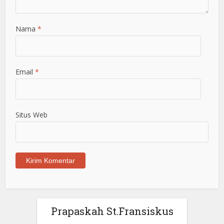
Nama
*
Email
*
Situs Web
Prapaskah St.Fransiskus