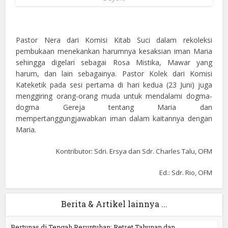
Pastor Nera dari Komisi Kitab Suci dalam rekoleksi
pembukaan menekankan harumnya kesaksian iman Maria
sehingga digelari sebagai Rosa Mistika, Mawar yang
harum, dan lain sebagainya. Pastor Kolek dari Komisi
Kateketik pada sesi pertama di hari kedua (23 Juni) juga
menggiring orang-orang muda untuk mendalami dogma-
dogma Gereja tentang Maria dan
mempertanggungjawabkan iman dalam kaitannya dengan
Maria.
Kontributor: Sdri. Ersya dan Sdr. Charles Talu, OFM
Ed.: Sdr. Rio, OFM
Berita & Artikel lainnya ...
Bertunas di Tengah Reruntuhan: Retret Tahunan dan...