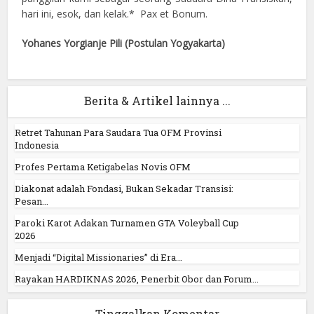
hari ini, esok, dan kelak.* Pax et Bonum.
Yohanes Yorgianje Pili (Postulan Yogyakarta)
Berita & Artikel lainnya ...
Retret Tahunan Para Saudara Tua OFM Provinsi
Indonesia
Profes Pertama Ketigabelas Novis OFM
Diakonat adalah Fondasi, Bukan Sekadar Transisi:
Pesan...
Paroki Karot Adakan Turnamen GTA Voleyball Cup
2026
Menjadi “Digital Missionaries” di Era...
Rayakan HARDIKNAS 2026, Penerbit Obor dan Forum...
Tinggalkan Komentar