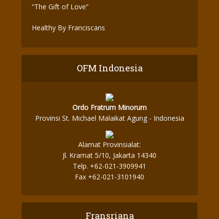
“The Gift of Love”
Healthy By Franciscans
OFM Indonesia
Ordo Fratrum Minorum
Provinsi St. Michael Malaikat Agung - Indonesia
Alamat Provinsialat:
Jl. Kramat 5/10, Jakarta 14340
Telp. +62-021-3909941
Fax +62-021-3101940
Fransriana