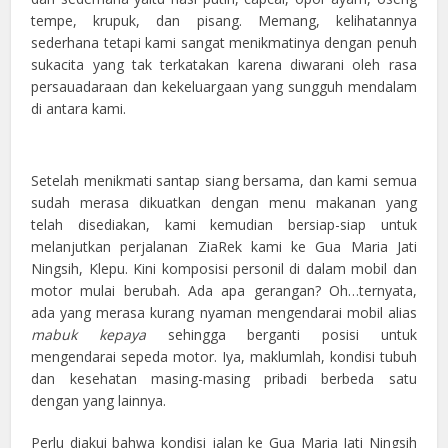
tempe, krupuk, dan pisang. Memang, kelihatannya
sederhana tetapi kami sangat menikmatinya dengan penuh
sukacita yang tak terkatakan karena diwarani oleh rasa
persauadaraan dan kekeluargaan yang sungguh mendalam
di antara kami.
Setelah menikmati santap siang bersama, dan kami semua
sudah merasa dikuatkan dengan menu makanan yang
telah disediakan, kami kemudian bersiap-siap untuk
melanjutkan perjalanan ZiaRek kami ke Gua Maria Jati
Ningsih, Klepu. Kini komposisi personil di dalam mobil dan
motor mulai berubah. Ada apa gerangan? Oh…ternyata,
ada yang merasa kurang nyaman mengendarai mobil alias
mabuk kepaya
sehingga berganti posisi untuk
mengendarai sepeda motor. Iya, maklumlah, kondisi tubuh
dan kesehatan masing-masing pribadi berbeda satu
dengan yang lainnya.
Perlu diakui bahwa kondisi jalan ke Gua Maria Jati Ningsih