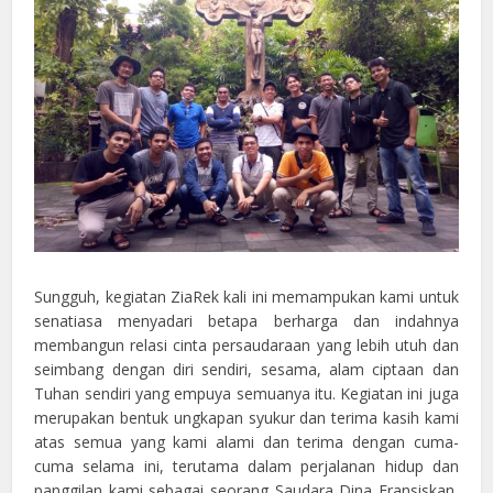
Sungguh, kegiatan ZiaRek kali ini memampukan kami untuk
senatiasa menyadari betapa berharga dan indahnya
membangun relasi cinta persaudaraan yang lebih utuh dan
seimbang dengan diri sendiri, sesama, alam ciptaan dan
Tuhan sendiri yang empuya semuanya itu. Kegiatan ini juga
merupakan bentuk ungkapan syukur dan terima kasih kami
atas semua yang kami alami dan terima dengan cuma-
cuma selama ini, terutama dalam perjalanan hidup dan
panggilan kami sebagai seorang Saudara Dina Fransiskan,