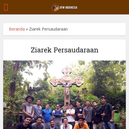
Beranda
»
Ziarek Persaudaraan
Ziarek Persaudaraan