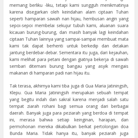
memang berliku -liku, tetapi kami sungguh menikmatinya
karena disegarkan oleh keindahan alam ciptaan Tuhan
seperti hamparan sawah nan hijau, hembusan angin yang
sepoi-sepoi membelai sekujur tubuh kami, aluanan suara
kicauan burung-burung, dan masih banyak lagi keindahan
ciptaan Tuhan lainnya yang sampai-sampai membuat mata
kami tak dapat berhenti untuk berkedip dan detakan
jantung berdebar-debar. Sementara itu juga, dari kejauhan,
kami melihat para petani dengan giatnya bekerja di sawah
sembari ditemani burung bangau yang asyik mengais
makanan di hamparan padi nan hijau itu.
Tak terasa, akhirnya kami tiba juga di Gua Maria Jatiningsih,
Klepu. Gua Maria Jatiningsih merupakan sebuah tempat
yang begitu indah dan sakral karena menjadi salah satu
tempat ziarah rohani bagi semua orang dari berbagai
daerah. Banyak juga para peziarah yang berdoa di tempat
ini, merasa bahwa setiap keinginan, harapan, dan
permohonan mereka dikabulkan berkat pertolongan doa
Bunda Maria. Tidak hanya itu, banyak peziarah juga