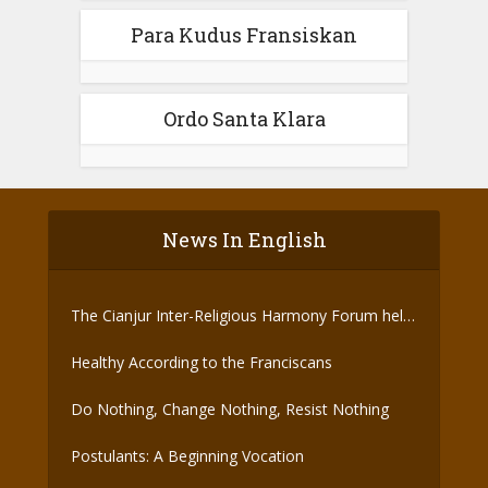
Para Kudus Fransiskan
Ordo Santa Klara
News In English
The Cianjur Inter-Religious Harmony Forum held
the Covid-19 Vaccine
Healthy According to the Franciscans
Do Nothing, Change Nothing, Resist Nothing
Postulants: A Beginning Vocation