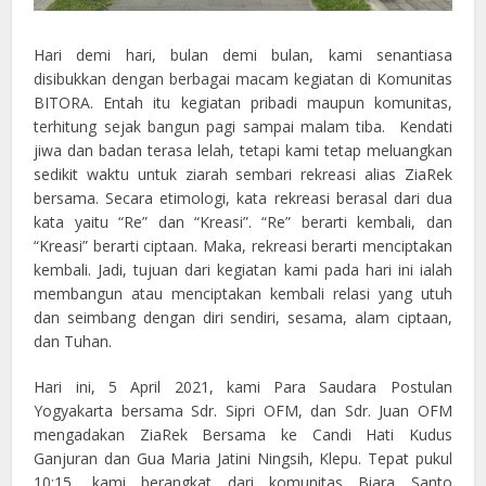
Hari demi hari, bulan demi bulan, kami senantiasa
disibukkan dengan berbagai macam kegiatan di Komunitas
BITORA. Entah itu kegiatan pribadi maupun komunitas,
terhitung sejak bangun pagi sampai malam tiba. Kendati
jiwa dan badan terasa lelah, tetapi kami tetap meluangkan
sedikit waktu untuk ziarah sembari rekreasi alias ZiaRek
bersama. Secara etimologi, kata rekreasi berasal dari dua
kata yaitu “Re” dan “Kreasi”. “Re” berarti kembali, dan
“Kreasi” berarti ciptaan. Maka, rekreasi berarti menciptakan
kembali. Jadi, tujuan dari kegiatan kami pada hari ini ialah
membangun atau menciptakan kembali relasi yang utuh
dan seimbang dengan diri sendiri, sesama, alam ciptaan,
dan Tuhan.
Hari ini, 5 April 2021, kami Para Saudara Postulan
Yogyakarta bersama Sdr. Sipri OFM, dan Sdr. Juan OFM
mengadakan ZiaRek Bersama ke Candi Hati Kudus
Ganjuran dan Gua Maria Jatini Ningsih, Klepu. Tepat pukul
10:15, kami berangkat dari komunitas Biara Santo