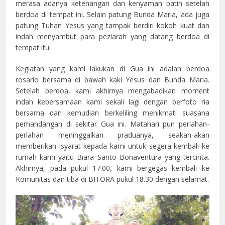
merasa adanya ketenangan dan kenyaman batin setelah
berdoa di tempat ini. Selain patung Bunda Maria, ada juga
patung Tuhan Yesus yang tampak berdiri kokoh kuat dan
indah menyambut para peziarah yang datang berdoa di
tempat itu.
Kegiatan yang kami lakukan di Gua ini adalah berdoa
rosario bersama di bawah kaki Yesus dan Bunda Maria.
Setelah berdoa, kami akhirnya mengabadikan moment
indah kebersamaan kami sekali lagi dengan berfoto ria
bersama dan kemudian berkeliling menikmati suasana
pemandangan di sekitar Gua ini. Matahari pun perlahan-
perlahan meninggalkan praduanya, seakan-akan
memberikan isyarat kepada kami untuk segera kembali ke
rumah kami yaitu Biara Santo Bonaventura yang tercinta.
Akhirnya, pada pukul 17.00, kami bergegas kembali ke
Komunitas dan tiba di BITORA pukul 18.30 dengan selamat.