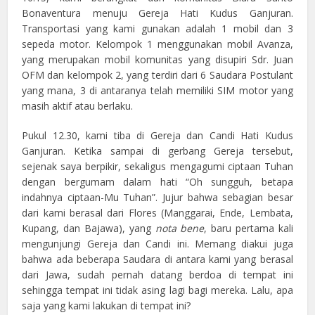
Bonaventura menuju Gereja Hati Kudus Ganjuran.
Transportasi yang kami gunakan adalah 1 mobil dan 3
sepeda motor. Kelompok 1 menggunakan mobil Avanza,
yang merupakan mobil komunitas yang disupiri Sdr. Juan
OFM dan kelompok 2, yang terdiri dari 6 Saudara Postulant
yang mana, 3 di antaranya telah memiliki SIM motor yang
masih aktif atau berlaku.
Pukul 12.30, kami tiba di Gereja dan Candi Hati Kudus
Ganjuran. Ketika sampai di gerbang Gereja tersebut,
sejenak saya berpikir, sekaligus mengagumi ciptaan Tuhan
dengan bergumam dalam hati “Oh sungguh, betapa
indahnya ciptaan-Mu Tuhan”. Jujur bahwa sebagian besar
dari kami berasal dari Flores (Manggarai, Ende, Lembata,
Kupang, dan Bajawa), yang
nota bene
, baru pertama kali
mengunjungi Gereja dan Candi ini. Memang diakui juga
bahwa ada beberapa Saudara di antara kami yang berasal
dari Jawa, sudah pernah datang berdoa di tempat ini
sehingga tempat ini tidak asing lagi bagi mereka. Lalu, apa
saja yang kami lakukan di tempat ini?