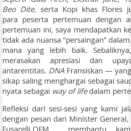
Beo Dite
, serta Kopi khas Flores j
para peserta pertemuan dengan an
pertemuan ini, saya mendapatkan ke
tidak ada nuansa “persaingan” dalam
mana yang lebih baik. Sebaliknya,
merasakan apresiasi dan upaya
antarentitas.
DNA
Fransiskan — yan
sikap saling menghargai sebagai sau
nyata sebagai
way of life
dalam perte
Refleksi dari sesi-sesi yang kami ja
dengan pesan dari Minister General,
Fusarelli,OFM membantu kam