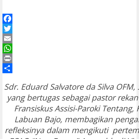
Facebook
Twitter
Email
WhatsApp
Print
Share
Sdr. Eduard Salvatore da Silva OFM,
yang bertugas sebagai pastor rekan 
Fransiskus Assisi-Paroki Tentang
Labuan Bajo, membagikan penga
refleksinya dalam mengikuti perte