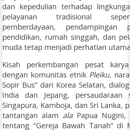
dan kepedulian terhadap lingkungan
pelayanan tradisional sepe
pemberdayaan, pendampingan psik
pendidikan, rumah singgah, dan pe
muda tetap menjadi perhatian utama
Kisah perkembangan pesat karya
dengan komunitas etnik
Pleiku
, nara
Sopir Bus” dari Korea Selatan, dialog 
India dan Jepang, persaudaraan 
Singapura, Kamboja, dan Sri Lanka, 
tantangan alam
ala
Papua Nugini, 
tentang “Gereja Bawah Tanah” di