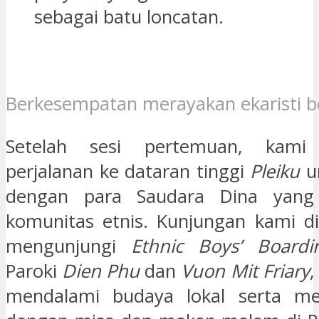
sebagai batu loncatan.
Berkesempatan merayakan ekaristi b
Setelah sesi pertemuan, kami 
perjalanan ke dataran tinggi
Pleiku
u
dengan para Saudara Dina yang 
komunitas etnis. Kunjungan kami d
mengunjungi
Ethnic Boys’ Board
Paroki
Dien Phu
dan
Vuon Mit Friary
,
mendalami budaya lokal serta men