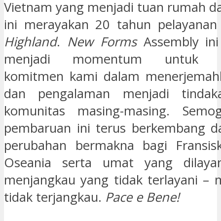
Vietnam yang menjadi tuan rumah d
ini merayakan 20 tahun pelayanan 
Highland
.
New Forms
Assembly ini
menjadi momentum untuk m
komitmen kami dalam menerjemah
dan pengalaman menjadi tindak
komunitas masing-masing. Semo
pembaruan ini terus berkembang
perubahan bermakna bagi Fransis
Oseania serta umat yang dilayan
menjangkau yang tidak terlayani – 
tidak terjangkau.
Pace e Bene!