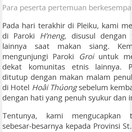
Para peserta pertemuan berkesempa
Pada hari terakhir di Pleiku, kami 
di Paroki
H’neng
, disusul dengan 
lainnya saat makan siang. Kem
mengunjungi Paroki
Groi
untuk me
dekat komunitas etnis lainnya. Pe
ditutup dengan makan malam penu
di Hotel
Hoâi Thúong
sebelum kemba
dengan hati yang penuh syukur dan in
Tentunya, kami mengucapkan t
sebesar-besarnya kepada Provinsi St.