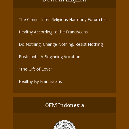
The Cianjur Inter-Religious Harmony Forum held
the Covid-19 Vaccine
Healthy According to the Franciscans
Do Nothing, Change Nothing, Resist Nothing
Postulants: A Beginning Vocation
“The Gift of Love”
Healthy By Franciscans
OFM Indonesia