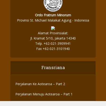
Ordo Fratrum Minorum
Provinsi St. Michael Malaikat Agung - Indonesia
Alamat Provinsialat:
Jl. Kramat 5/10, Jakarta 14340
Telp. +62-021-3909941
Fax +62-021-3101940
Fransriana
Perjalanan Ke Aotearoa – Part 2
Perjalanan Menuju Aotearoa – Part 1
Amo Kor: Sosok Seorang “Saudara” dan “Dina”