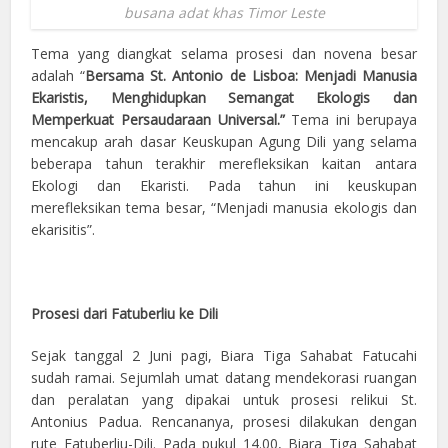
busana adat khas Timor Leste
Tema yang diangkat selama prosesi dan novena besar
adalah “
Bersama St. Antonio de Lisboa: Menjadi Manusia
Ekaristis, Menghidupkan Semangat Ekologis dan
Memperkuat Persaudaraan Universal.”
Tema ini berupaya
mencakup arah dasar Keuskupan Agung Dili yang selama
beberapa tahun terakhir merefleksikan kaitan antara
Ekologi dan Ekaristi. Pada tahun ini keuskupan
merefleksikan tema besar, “Menjadi manusia ekologis dan
ekarisitis”.
Prosesi dari Fatuberliu ke Dili
Sejak tanggal 2 Juni pagi, Biara Tiga Sahabat Fatucahi
sudah ramai. Sejumlah umat datang mendekorasi ruangan
dan peralatan yang dipakai untuk prosesi relikui St.
Antonius Padua. Rencananya, prosesi dilakukan dengan
rute Fatuberliu-Dili. Pada pukul 14.00, Biara Tiga Sahabat