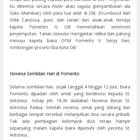
itu diterima secara
foder
atau
segala
(penyambutan ala
Suku Mambae) oleh para tua adat di Dili.
Drumband
dari
SMA Canossa, puisi, dan tarian dari anak-anak remaja
kapela Fomento II, Dili memeriahkan seremoni
penjemputan. Tarian
tebedai
mengantar relikui dan patung
menuju kapela biara OFM Fomento II. Senja hari,
rombongan prosesi tiba kota Dili.
Novena Sembilan Hari di Fomento
Selama sembilan hari, sejak tanggal 4 hingga 12 Juni, Biara
Fomento dipadati oleh umat yang berdevosi kepada St.
Antonius. Setiap pkl. 18.30 diadakan Novena Besar St.
Antonius Padua. Setelah novena, umat yang datang dari
berbagai tempat tersebut melanjutkan doa secara pribadi.
Tak ada pembagian kelompok doa tetapi hampir
sepanjang malam kapela biara dipenuhi oleh pecinta St.
Antonius.