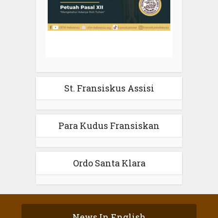
St. Fransiskus Assisi
Para Kudus Fransiskan
Ordo Santa Klara
News In English