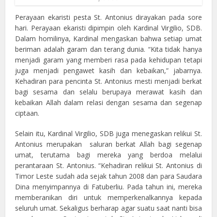
Perayaan ekaristi pesta St. Antonius dirayakan pada sore
hari. Perayaan ekaristi dipimpin oleh Kardinal Virgilio, SDB.
Dalam homilinya, Kardinal mengaskan bahwa setiap umat
beriman adalah garam dan terang dunia. “Kita tidak hanya
menjadi garam yang memberi rasa pada kehidupan tetapi
juga menjadi pengawet kasih dan kebaikan,” jabarnya.
Kehadiran para pencinta St. Antonius mesti menjadi berkat
bagi sesama dan selalu berupaya merawat kasih dan
kebaikan Allah dalam relasi dengan sesama dan segenap
ciptaan.
Selain itu, Kardinal Virgilio, SDB juga menegaskan relikui St.
Antonius merupakan saluran berkat Allah bagi segenap
umat, terutama bagi mereka yang berdoa melalui
perantaraan St. Antonius. “Kehadiran relikui St. Antonius di
Timor Leste sudah ada sejak tahun 2008 dan para Saudara
Dina menyimpannya di Fatuberliu. Pada tahun ini, mereka
memberanikan diri untuk memperkenalkannya kepada
seluruh umat. Sekaligus berharap agar suatu saat nanti bisa