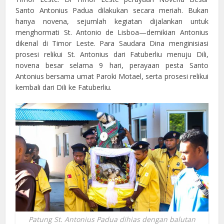
Santo Antonius Padua dilakukan secara meriah. Bukan
hanya novena, sejumlah kegiatan dijalankan untuk
menghormati St. Antonio de Lisboa—demikian Antonius
dikenal di Timor Leste. Para Saudara Dina menginisiasi
prosesi relikui St. Antonius dari Fatuberliu menuju Dili,
novena besar selama 9 hari, perayaan pesta Santo
Antonius bersama umat Paroki Motael, serta prosesi relikui
kembali dari Dili ke Fatuberliu.
Patung St. Antonius Padua dihias dengan balutan