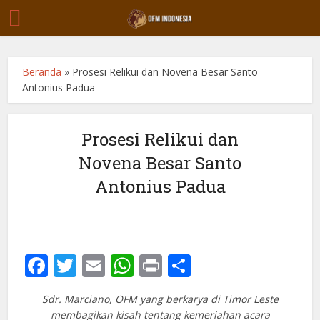
Beranda
»
Prosesi Relikui dan Novena Besar Santo
Antonius Padua
Prosesi Relikui dan
Novena Besar Santo
Antonius Padua
Facebook
Twitter
Email
WhatsApp
Print
Share
Sdr. Marciano, OFM yang berkarya di Timor Leste
membagikan kisah tentang kemeriahan acara