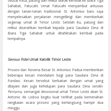
Seusai misa, patung dan relikui diarak kembali ke Biara Tiga
Sahabat, Fatucahi. Umat Fatucahi menyambut antusias
dengan tarian-tarian tradisional. St. Antonius baru saja
menyelesaikan perjalanan mengelilingi dan memberkati
segenap umat di Timor Leste. Setelah itu, patung dan
relikui diserahkan kembali kepada para Saudara Dina di
Biara Tiga Sahabat untuk ditahktakan kembali pada
tempatnya.
Sensus Fidei
Umat Katolik Timor Leste
Prosesi dan Novena Besar St. Antonius Padua memberikan
beberapa kesan mendalam bagi para Saudara Dina di
Fundasi. Kesan tersebut berkaitan dengan umat yang
dilayani dan juga kehidupan para Saudara Dina sendiri.
Pertama
, semangat devosional umat Timor Leste akan St.
Antonio de Lisboa begitu kuat terlihat pada kemeriahan
rangkaian acara prosesi yang berlangsung hampir dua
minggu.