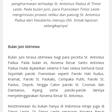
penghormatan terhadap St. Antonius Padua di Timor
Leste. Pada bulan Juni, para Fransiskan Timor Leste
menginisiasi prosesi relikui dan patung St. Antonius
Padua dari Fatuberliu menuju Dili. Simak laporan
selengkapnya!
Bulan Juni Istimewa
Bulan Juni terasa istimewa bagi para pecinta St. Antonius
Padua. Pada bulan ini, Novena Besar Santo Antonius
Padua mulai dijalankan selama 9 hari selasa berturut-turut.
Sejumlah paroki Fransiskan seperti Paroki Hati Kudus,
Kramat, Paroki St. Paskalis, Cempaka Putih, Paroki St.
Paulus, Depok, hingga Calon paroki St. Cosmas dan
Damianus, Kijang serta paroki-paroki lainnya
menyelenggarakan Novena Besar St. Antonius.
Keistimewaan itu bukan hanya di Indonesia tetapi juga di
Timor Leste. Di Timor Leste perayaan Novena Besar