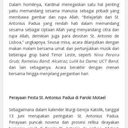
Dalam homilinya, Kardinal menegaskan satu hal penting
yaitu memandang sesama manusia sebagai pribadi yang
membawa gambar dan rupa Allah. “Belajarlah dari St.
Antonius Padua yang rendah hati dalam memandang
sesama sebagai ciptaan Allah yang menyandang citra dan
rupa Allah, demikian juga para devotan St. Antonio de
Lisboa,” ungkapnya. Seusai misa, acara dilanjutkan dengan
makan malam bersama umat dan pertunjukkan musik dari
beberapa grup band Timor Leste,
seperti
Nino Pereira
Grub; Ramelau
Band
;
Alcatraz; Lulik ba Dame; UCT Band,
dan lain sebagainya. Acara berakhir dengan menari
bersama hingga menjelang pergantian hari.
Perayaan Pesta St. Antonius Padua di Paroki Motael
Sebagaimana dalam kalender liturgi Gereja Katolik, tanggal
13 Juni merupakan peringatan St. Antonius Padua.
Perayaan puncak novena dan prosesi relikui dirayakan