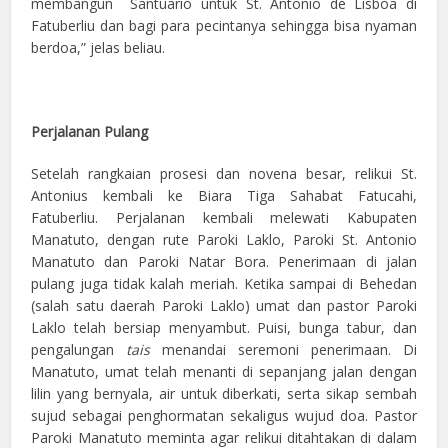
membangun Santuario untuk St. Antonio de Lisboa di
Fatuberliu dan bagi para pecintanya sehingga bisa nyaman
berdoa,” jelas beliau.
Perjalanan Pulang
Setelah rangkaian prosesi dan novena besar, relikui St.
Antonius kembali ke Biara Tiga Sahabat Fatucahi,
Fatuberliu. Perjalanan kembali melewati Kabupaten
Manatuto, dengan rute Paroki Laklo, Paroki St. Antonio
Manatuto dan Paroki Natar Bora. Penerimaan di jalan
pulang juga tidak kalah meriah. Ketika sampai di Behedan
(salah satu daerah Paroki Laklo) umat dan pastor Paroki
Laklo telah bersiap menyambut. Puisi, bunga tabur, dan
pengalungan
tais
menandai seremoni penerimaan. Di
Manatuto, umat telah menanti di sepanjang jalan dengan
lilin yang bernyala, air untuk diberkati, serta sikap sembah
sujud sebagai penghormatan sekaligus wujud doa. Pastor
Paroki Manatuto meminta agar relikui ditahtakan di dalam