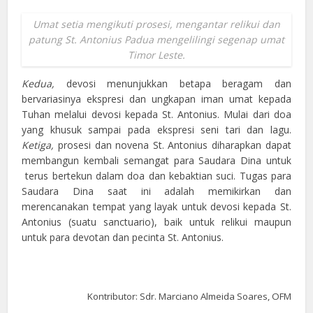
Umat setia mengikuti prosesi, mengantar relikui dan
patung St. Antonius Padua mengelilingi segenap umat
Timor Leste.
Kedua,
devosi menunjukkan betapa beragam dan
bervariasinya ekspresi dan ungkapan iman umat kepada
Tuhan melalui devosi kepada St. Antonius. Mulai dari doa
yang khusuk sampai pada ekspresi seni tari dan lagu.
Ketiga,
prosesi dan novena St. Antonius diharapkan dapat
membangun kembali semangat para Saudara Dina untuk
terus bertekun dalam doa dan kebaktian suci. Tugas para
Saudara Dina saat ini adalah memikirkan dan
merencanakan tempat yang layak untuk devosi kepada St.
Antonius (suatu sanctuario), baik untuk relikui maupun
untuk para devotan dan pecinta St. Antonius.
Kontributor: Sdr. Marciano Almeida Soares, OFM