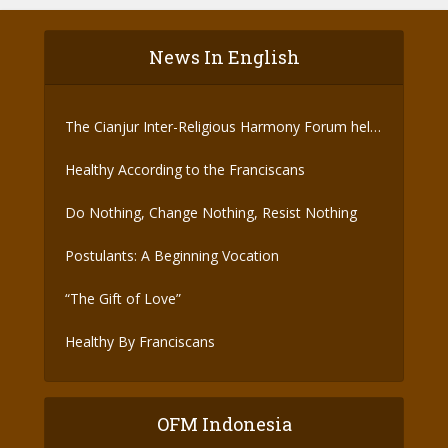
News In English
The Cianjur Inter-Religious Harmony Forum held
the Covid-19 Vaccine
Healthy According to the Franciscans
Do Nothing, Change Nothing, Resist Nothing
Postulants: A Beginning Vocation
“The Gift of Love”
Healthy By Franciscans
OFM Indonesia