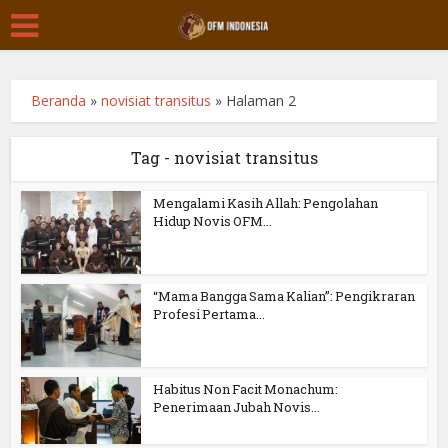
Beranda
»
novisiat transitus
»
Halaman 2
Tag - novisiat transitus
Mengalami Kasih Allah: Pengolahan
Hidup Novis OFM...
“Mama Bangga Sama Kalian”: Pengikraran
Profesi Pertama...
Habitus Non Facit Monachum:
Penerimaan Jubah Novis...